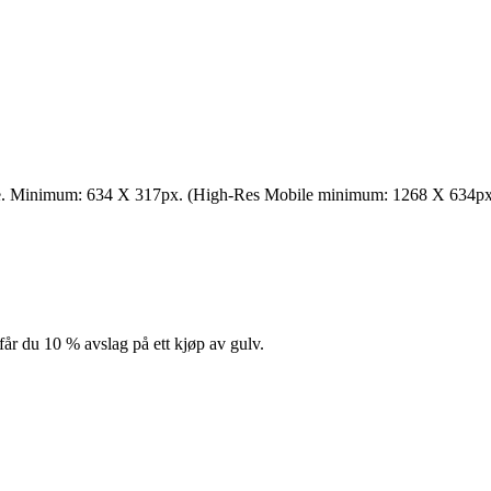
le. Minimum: 634 X 317px. (High-Res Mobile minimum: 1268 X 634px
får du 10 % avslag på ett kjøp av gulv.