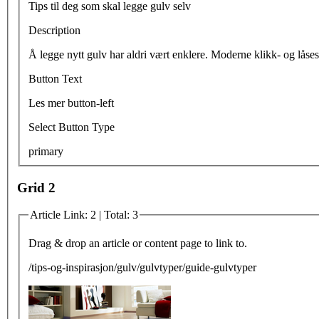
Tips til deg som skal legge gulv selv
Description
Å legge nytt gulv har aldri vært enklere. Moderne klikk- og låse
Button Text
Les mer button-left
Select Button Type
primary
Grid 2
Article Link: 2 | Total: 3
Drag & drop an article or content page to link to.
/tips-og-inspirasjon/gulv/gulvtyper/guide-gulvtyper