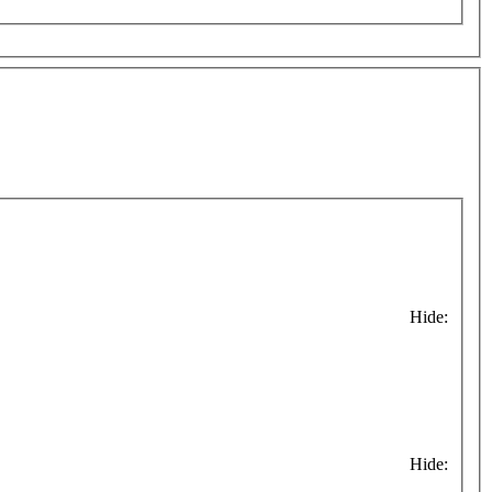
Hide:
Hide: