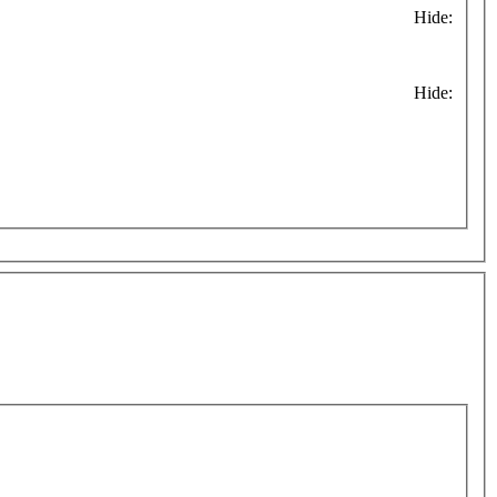
Hide:
Hide: