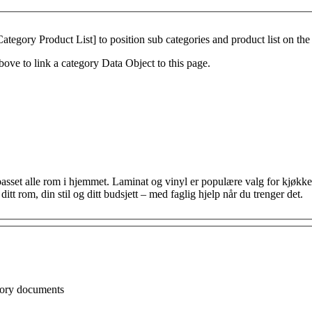
tegory Product List] to position sub categories and product list on the
ove to link a category Data Object to this page.
tilpasset alle rom i hjemmet. Laminat og vinyl er populære valg for kjøkk
itt rom, din stil og ditt budsjett – med faglig hjelp når du trenger det.
gory documents