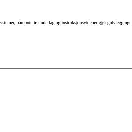
systemer, påmonterte underlag og instruksjonsvideoer gjør gulvleggingen 