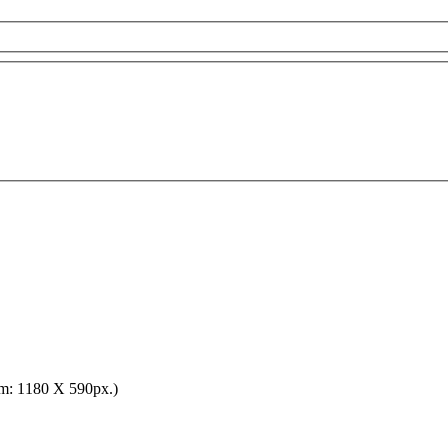
m: 1180 X 590px.)