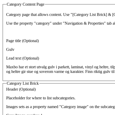
Category Content Page
Category page that allows content. Use "[Category List Brick] & [Ca
Use the property "category" under "Navigation & Properties" tab ab
Page title (Optional)
Gulv
Lead text (Optional)
Maxbo har et stort utvalg gulv i parkett, laminat, vinyl og heltre, 
og heltre gir stue og soverom varme og karakter. Finn riktig gulv til d
Category List Brick
Header (Optional)
Placeholder for where to list subcategories.
Images sets as a property named "Category image" on the subcate