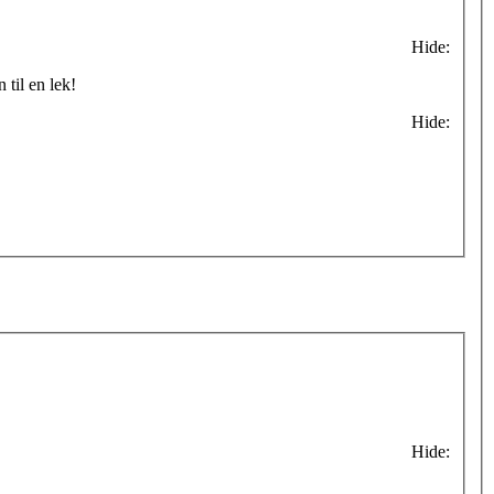
Hide:
til en lek!
Hide:
Hide: