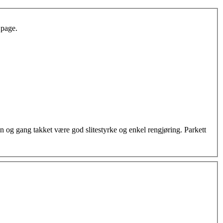
 page.
en og gang takket være god slitestyrke og enkel rengjøring. Parkett