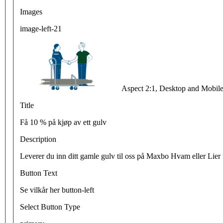
Images
image-left-21
Aspect 2:1, Desktop and Mobi
Title
Få 10 % på kjøp av ett gulv
Description
Leverer du inn ditt gamle gulv til oss på Maxbo Hvam eller Lier 
Button Text
Se vilkår her button-left
Select Button Type