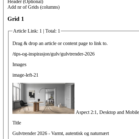
Header (Optional)
Add nr of Grids (columns)
Grid 1
Article Link: 1 | Total: 1
Drag & drop an article or content page to link to.
/tips-og-inspirasjon/gulv/gulvtrender-2026
Images
image-left-21
Aspect 2:1, Desktop and Mobi
Title
Gulvtrender 2026 - Varmt, autentisk og naturnært