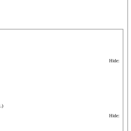
Hide:
.)
Hide: