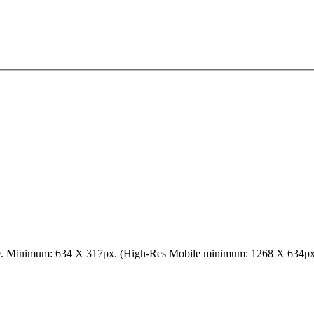
le. Minimum: 634 X 317px. (High-Res Mobile minimum: 1268 X 634px