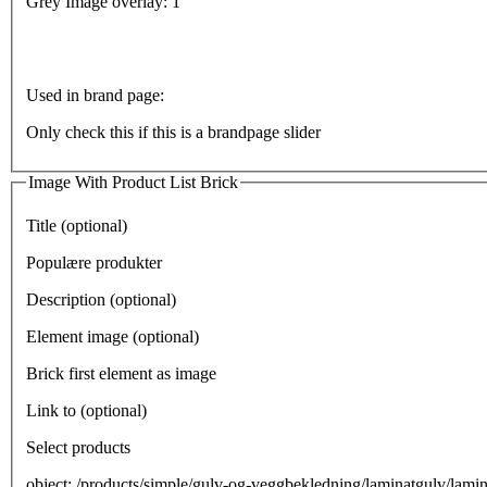
Grey Image overlay: 1
Used in brand page:
Only check this if this is a brandpage slider
Image With Product List Brick
Title (optional)
Populære produkter
Description (optional)
Element image (optional)
Brick first element as image
Link to (optional)
Select products
object: /products/simple/gulv-og-veggbekledning/laminatgulv/lam