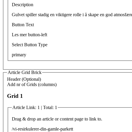
Description
Gulvet spiller stadig en viktigere rolle i å skape en god atmosfære
Button Text
Les mer button-left
Select Button Type
primary
Article Grid Brick
Header (Optional)
Add nr of Grids (columns)
Grid 1
Article Link: 1 | Total: 1
Drag & drop an article or content page to link to.
/vi-resirkulerer-din-gamle-parkett