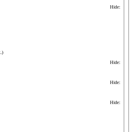
Hide:
.)
Hide:
Hide:
Hide: